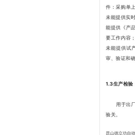
件：
采购单
未能提供实
能提供《产
要工作内容
未能提供试
审、验证和
1.3生产检验
用于出厂检
验关。
昆山德立功自动