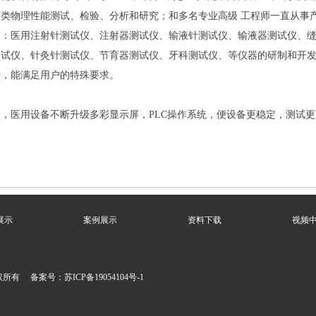
类物理性能测试、检验、分析和研究；和多名专业高级 工程师一直从事
有：医用注射针测试仪、注射器测试仪、输液针测试仪、输液器测试仪、
测试仪、针灸针测试仪、节育器测试仪、牙科测试仪、等仪器的研制和开
计，能满足用户的特殊要求。
，医用设备不断升级多彩显示屏，PLC操作系统，便设备更稳定，测试
展示
案例展示
资料下载
视频
 备案号：苏ICP备19054104号-1