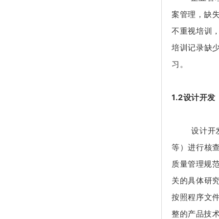
案管理，缺
不重视培训
培训记录缺
习。
1.2设计开发
设计开发中
等）进行核
质量管理规
关的具体研
按照程序文
整的产品技