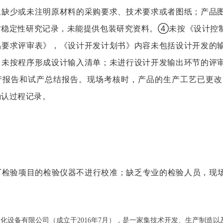
上缺少或未注明原材料的采购要求、技术要求或者图纸；
产品
时稳定性研究记录，
未能提供包装研究资料。
④未按《设计控
品要求评审表》，《设计开发计划书》内容未包括设计开发的
；
未按程序形成设计输入清单；
未进行设计开发输出环节的评
产报告和试产总结报告。
现场考核时，产品的生产工艺已更改
确认过程记录。
验项目的检验仪器不进行校准；
缺乏专业的检验人员，现
化设备有限公司（成立于2016年7月），是一家集技术开发、生产制造