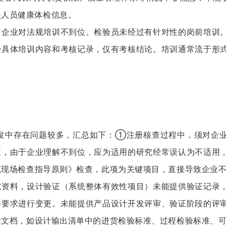
失人员健康体检信息。
，企业对法规培训不到位。
检验员未经过有针对性的岗前培训
少具体培训内容和考核记录，仅有考核结论。
培训通常流于形
存在问题较多，汇总如下：
①注册核查过程中，须对企业
查，由于企业理解不到位，应为适用的研究经常误认为不适用
范现场检查指导原则》检查，此项为关键项目，直接导致企业
究资料，设计验证（系统整体有效性项目）未能提供验证记录
件要求进行变更。
未能提供产品设计开发评审、验证阶段的评
术文档，如设计输出清单中的进货检验标准、过程检验标准、