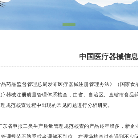
中国医疗器械信
食品药品监督管理总局发布医疗器械注册管理办法》（国家食
医疗器械注册质量管理体系核查，由省、自治区、直辖市食品
管理规范核查过程中出现的常见问题进行分析研究。
省申报二类生产质量管理规范核查的产品逐年增多，新企业
量管理规范不熟悉或者理解不到位，在现场核查时会遇到不少