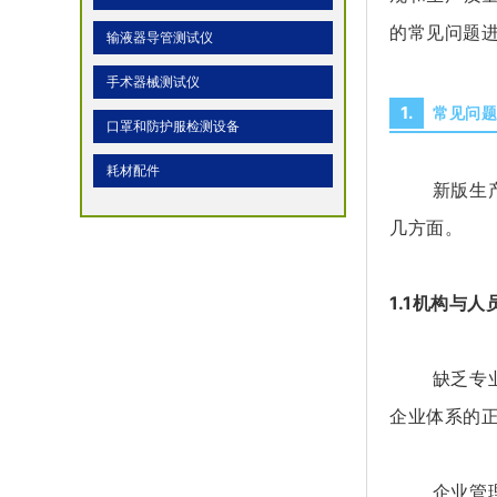
的常见问题
输液器导管测试仪
手术器械测试仪
1.
常见问
口罩和防护服检测设备
耗材配件
新版生产质
几方面。
1.1机构与人
缺乏专业的
企业体系的
企业管理者