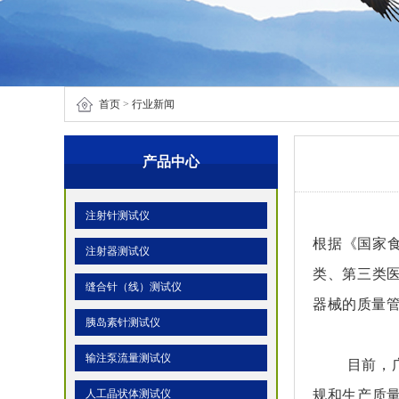
首页
>
行业新闻
产品中心
注射针测试仪
根据《国家
注射器测试仪
类、第三类
缝合针（线）测试仪
器械的质量
胰岛素针测试仪
输注泵流量测试仪
目前，广东
规和生产质
人工晶状体测试仪